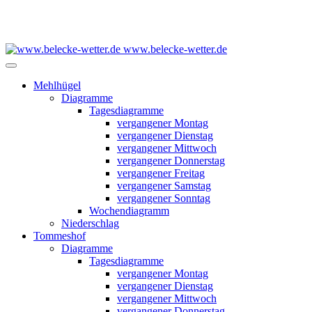
www.belecke-wetter.de
Mehlhügel
Diagramme
Tagesdiagramme
vergangener Montag
vergangener Dienstag
vergangener Mittwoch
vergangener Donnerstag
vergangener Freitag
vergangener Samstag
vergangener Sonntag
Wochendiagramm
Niederschlag
Tommeshof
Diagramme
Tagesdiagramme
vergangener Montag
vergangener Dienstag
vergangener Mittwoch
vergangener Donnerstag