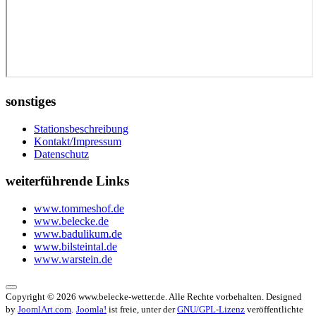
sonstiges
Stationsbeschreibung
Kontakt/Impressum
Datenschutz
weiterführende Links
www.tommeshof.de
www.belecke.de
www.badulikum.de
www.bilsteintal.de
www.warstein.de
Copyright © 2026 www.belecke-wetter.de. Alle Rechte vorbehalten. Designed
by
JoomlArt.com
.
Joomla!
ist freie, unter der
GNU/GPL-Lizenz
veröffentlichte