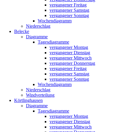
vergangener Freitag
vergangener Samstag
vergangener Sonntag
Wochendiagramm
Niederschlag
Belecke
Diagramme
Tagesdiagramme
vergangener Montag
vergangener Dienstag
vergangener Mittwoch
vergangener Donnerstag
vergangener Freitag
vergangener Samstag
vergangener Sonntag
Wochendiagramm
Niederschlag
Windverteilung
Körtlinghausen
Diagramme
Tagesdiagramme
vergangener Montag
vergangener Dienstag
vergangener Mittwoch