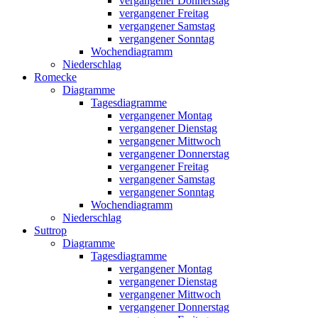
vergangener Donnerstag
vergangener Freitag
vergangener Samstag
vergangener Sonntag
Wochendiagramm
Niederschlag
Romecke
Diagramme
Tagesdiagramme
vergangener Montag
vergangener Dienstag
vergangener Mittwoch
vergangener Donnerstag
vergangener Freitag
vergangener Samstag
vergangener Sonntag
Wochendiagramm
Niederschlag
Suttrop
Diagramme
Tagesdiagramme
vergangener Montag
vergangener Dienstag
vergangener Mittwoch
vergangener Donnerstag