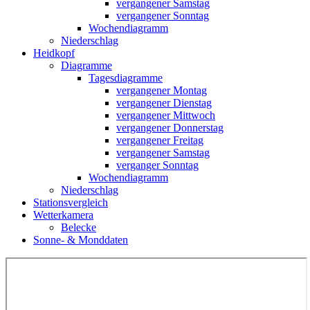
vergangener Samstag
vergangener Sonntag
Wochendiagramm
Niederschlag
Heidkopf
Diagramme
Tagesdiagramme
vergangener Montag
vergangener Dienstag
vergangener Mittwoch
vergangener Donnerstag
vergangener Freitag
vergangener Samstag
verganger Sonntag
Wochendiagramm
Niederschlag
Stationsvergleich
Wetterkamera
Belecke
Sonne- & Monddaten