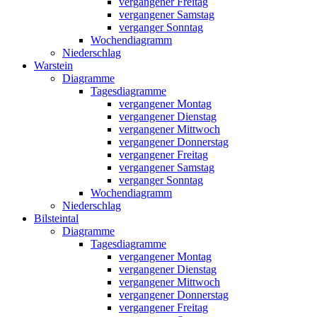
vergangener Freitag
vergangener Samstag
verganger Sonntag
Wochendiagramm
Niederschlag
Warstein
Diagramme
Tagesdiagramme
vergangener Montag
vergangener Dienstag
vergangener Mittwoch
vergangener Donnerstag
vergangener Freitag
vergangener Samstag
verganger Sonntag
Wochendiagramm
Niederschlag
Bilsteintal
Diagramme
Tagesdiagramme
vergangener Montag
vergangener Dienstag
vergangener Mittwoch
vergangener Donnerstag
vergangener Freitag